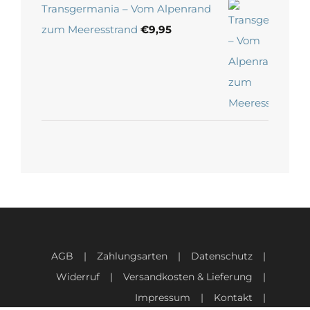
Transgermania – Vom Alpenrand
zum Meeresstrand
€
9,95
AGB
Zahlungsarten
Datenschutz
Widerruf
Versandkosten & Lieferung
Impressum
Kontakt