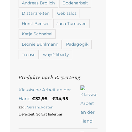
Andreas Brolich
Bodenarbeit
Distanzreiten
Gebisslos
Horst Becker
Jana Tumovec
Katja Schnabel
Leonie Bühlmann
Pädagogik
Trense
ways2liberty
Produkte nach Bewertung
Klassische Arbeit an der
Hand
€
32,95
–
€
34,95
zzgl.
Versandkosten
Lieferzeit:
Sofort lieferbar