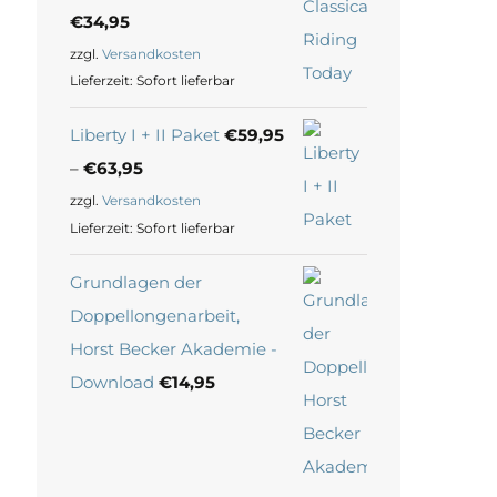
€
34,95
zzgl.
Versandkosten
Lieferzeit:
Sofort lieferbar
Liberty I + II Paket
€
59,95
–
€
63,95
zzgl.
Versandkosten
Lieferzeit:
Sofort lieferbar
Grundlagen der
Doppellongenarbeit,
Horst Becker Akademie -
Download
€
14,95