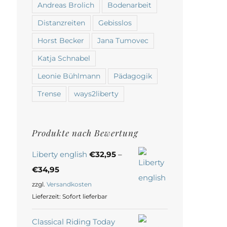
Andreas Brolich
Bodenarbeit
Distanzreiten
Gebisslos
Horst Becker
Jana Tumovec
Katja Schnabel
Leonie Bühlmann
Pädagogik
Trense
ways2liberty
Produkte nach Bewertung
Liberty english
€
32,95
–
€
34,95
zzgl.
Versandkosten
Lieferzeit:
Sofort lieferbar
Classical Riding Today