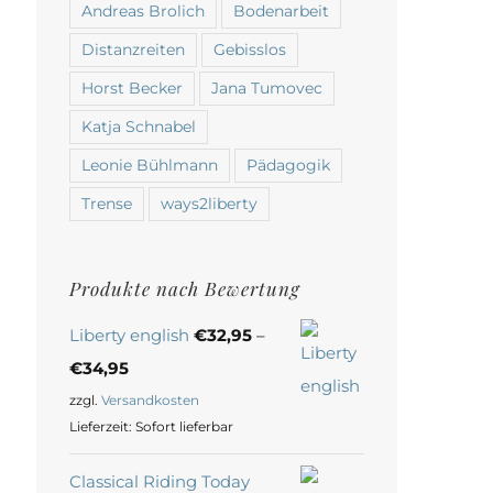
Andreas Brolich
Bodenarbeit
Distanzreiten
Gebisslos
Horst Becker
Jana Tumovec
Katja Schnabel
Leonie Bühlmann
Pädagogik
Trense
ways2liberty
Produkte nach Bewertung
Liberty english
€
32,95
–
€
34,95
zzgl.
Versandkosten
Lieferzeit:
Sofort lieferbar
Classical Riding Today