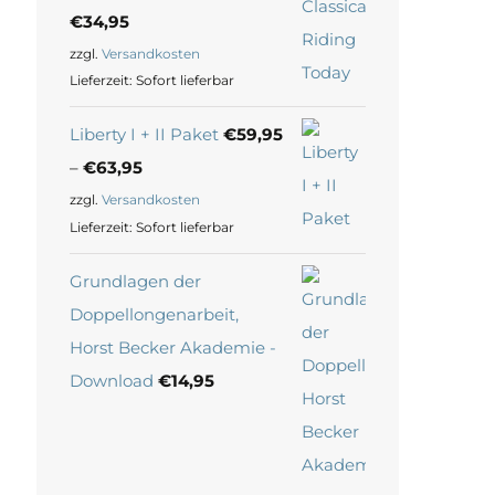
€
34,95
zzgl.
Versandkosten
Lieferzeit:
Sofort lieferbar
Liberty I + II Paket
€
59,95
–
€
63,95
zzgl.
Versandkosten
Lieferzeit:
Sofort lieferbar
Grundlagen der
Doppellongenarbeit,
Horst Becker Akademie -
Download
€
14,95