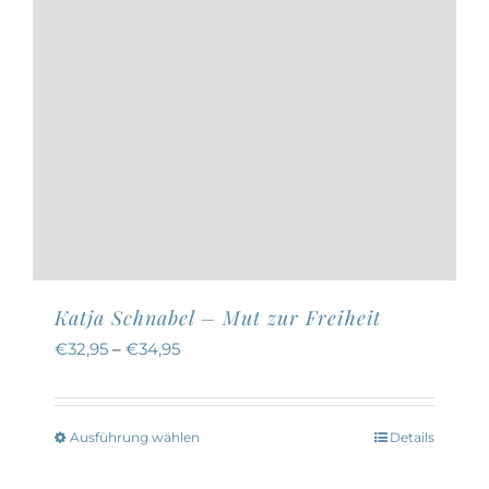
Katja Schnabel – Mut zur Freiheit
€
32,95
–
€
34,95
Ausführung wählen
Details
Dieses
Produkt