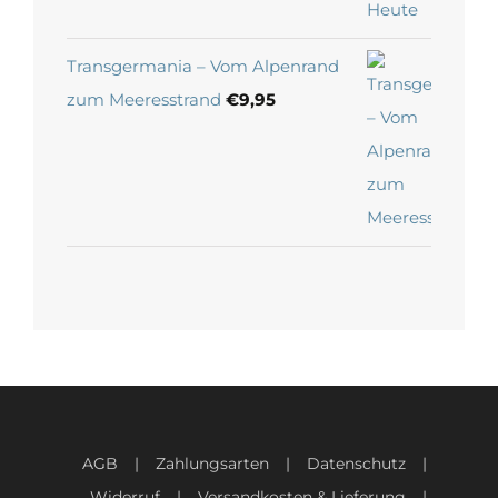
Transgermania – Vom Alpenrand
zum Meeresstrand
€
9,95
AGB
Zahlungsarten
Datenschutz
Widerruf
Versandkosten & Lieferung