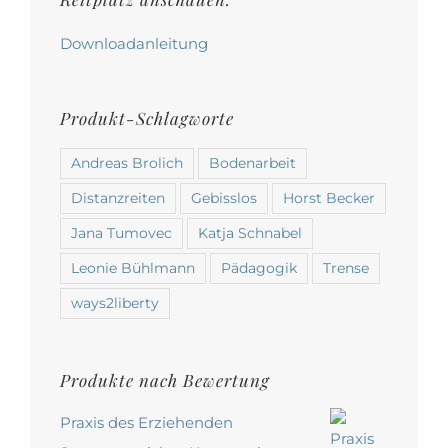
werden
Downloadanleitung
Produkt-Schlagworte
Andreas Brolich
Bodenarbeit
Distanzreiten
Gebisslos
Horst Becker
Jana Tumovec
Katja Schnabel
Leonie Bühlmann
Pädagogik
Trense
ways2liberty
Produkte nach Bewertung
Praxis des Erziehenden