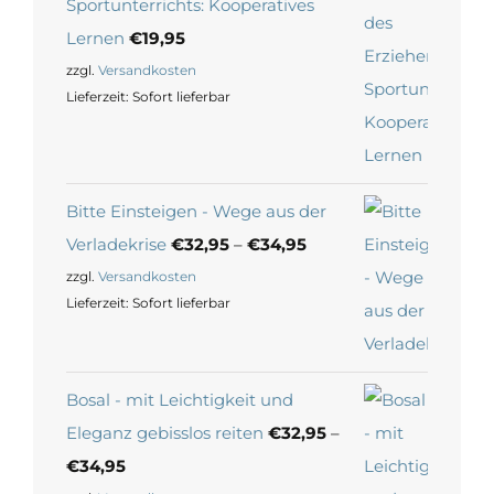
Sportunterrichts: Kooperatives
Lernen
€
19,95
zzgl.
Versandkosten
Lieferzeit:
Sofort lieferbar
Bitte Einsteigen - Wege aus der
Verladekrise
€
32,95
–
€
34,95
zzgl.
Versandkosten
Lieferzeit:
Sofort lieferbar
Bosal - mit Leichtigkeit und
Eleganz gebisslos reiten
€
32,95
–
€
34,95