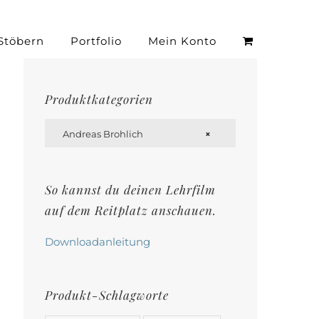
Stöbern
Portfolio
Mein Konto
Produktkategorien

Andreas Brohlich
×
So kannst du deinen Lehrfilm
auf dem Reitplatz anschauen.
Downloadanleitung
Produkt-Schlagworte