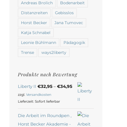
Andreas Brolich
Bodenarbeit
Distanzreiten
Gebisslos
Horst Becker
Jana Tumovec
Katja Schnabel
Leonie Bühlmann
Pädagogik
Trense
ways2liberty
Produkte nach Bewertung
Liberty II
€
32,95
–
€
34,95
zzgl.
Versandkosten
Lieferzeit:
Sofort lieferbar
Die Arbeit im Roundpen ,
Horst Becker Akademie -