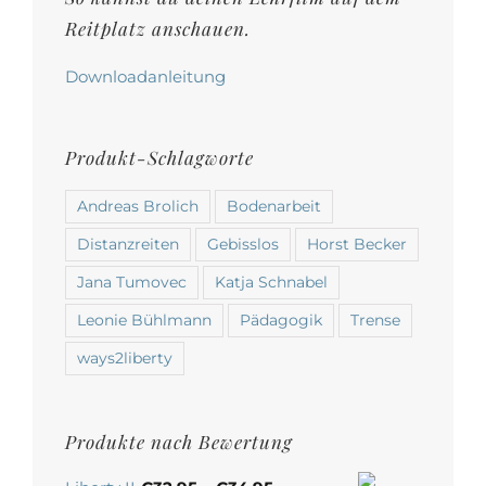
gewählt
Reitplatz anschauen.
werden
Downloadanleitung
Produkt-Schlagworte
Andreas Brolich
Bodenarbeit
Distanzreiten
Gebisslos
Horst Becker
Jana Tumovec
Katja Schnabel
Leonie Bühlmann
Pädagogik
Trense
ways2liberty
Produkte nach Bewertung