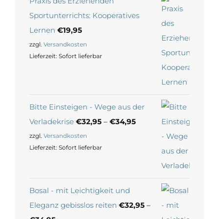
Praxis des Erziehenden
Sportunterrichts: Kooperatives
Lernen
€
19,95
zzgl.
Versandkosten
Lieferzeit:
Sofort lieferbar
Bitte Einsteigen - Wege aus der
Verladekrise
€
32,95
–
€
34,95
zzgl.
Versandkosten
Lieferzeit:
Sofort lieferbar
Bosal - mit Leichtigkeit und
Eleganz gebisslos reiten
€
32,95
–