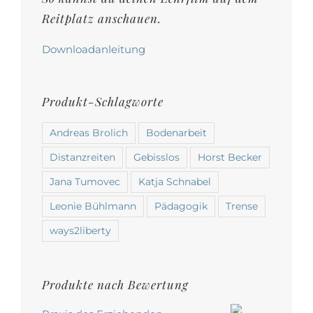
gewählt
Reitplatz anschauen.
werden
Downloadanleitung
Produkt-Schlagworte
Andreas Brolich
Bodenarbeit
Distanzreiten
Gebisslos
Horst Becker
Jana Tumovec
Katja Schnabel
Leonie Bühlmann
Pädagogik
Trense
ways2liberty
Produkte nach Bewertung