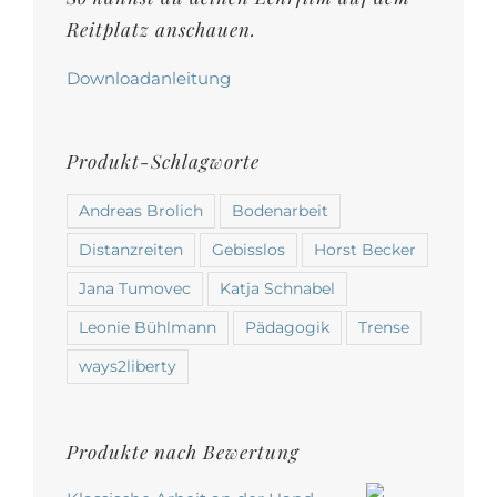
gewählt
Reitplatz anschauen.
werden
Downloadanleitung
Produkt-Schlagworte
Andreas Brolich
Bodenarbeit
Distanzreiten
Gebisslos
Horst Becker
Jana Tumovec
Katja Schnabel
Leonie Bühlmann
Pädagogik
Trense
ways2liberty
Produkte nach Bewertung