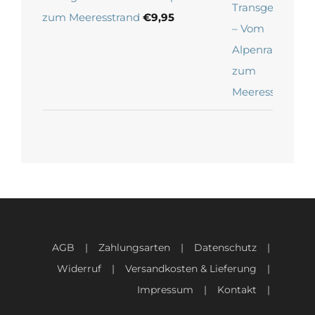
zum Meeresstrand
€
9,95
AGB
Zahlungsarten
Datenschutz
Widerruf
Versandkosten & Lieferung
Impressum
Kontakt