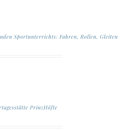
nden Sportunterrichts: Fahren, Rollen, Gleiten
rtagesstätte PrinzHöfte