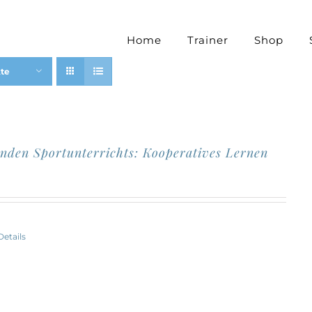
Home
Trainer
Shop
kte
enden Sportunterrichts: Kooperatives Lernen
Details