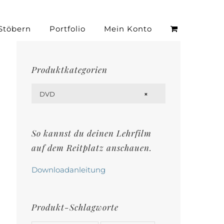
Stöbern
Portfolio
Mein Konto
Produktkategorien

DVD
×
So kannst du deinen Lehrfilm
auf dem Reitplatz anschauen.
Downloadanleitung
Produkt-Schlagworte