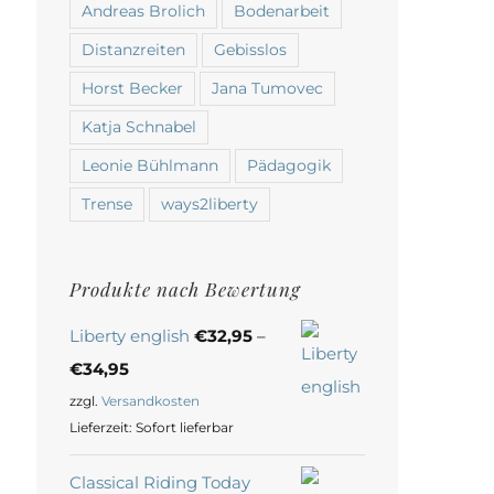
Andreas Brolich
Bodenarbeit
Distanzreiten
Gebisslos
Horst Becker
Jana Tumovec
Katja Schnabel
Leonie Bühlmann
Pädagogik
Trense
ways2liberty
Produkte nach Bewertung
Liberty english
€
32,95
–
€
34,95
zzgl.
Versandkosten
Lieferzeit:
Sofort lieferbar
Classical Riding Today