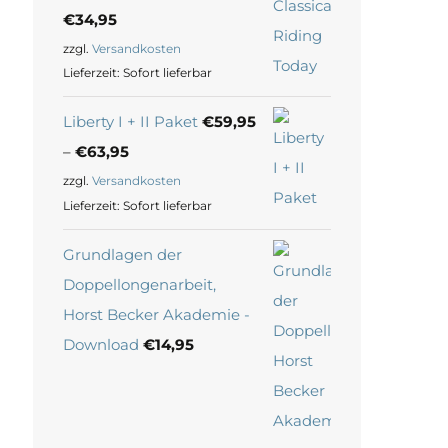
€
34,95
zzgl.
Versandkosten
Lieferzeit:
Sofort lieferbar
Liberty I + II Paket
€
59,95
–
€
63,95
zzgl.
Versandkosten
Lieferzeit:
Sofort lieferbar
Grundlagen der
Doppellongenarbeit,
Horst Becker Akademie -
Download
€
14,95