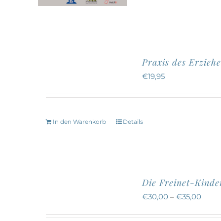
Praxis des Erziehe
€
19,95
In den Warenkorb
Details
Die Freinet-Kinde
€
30,00
–
€
35,00